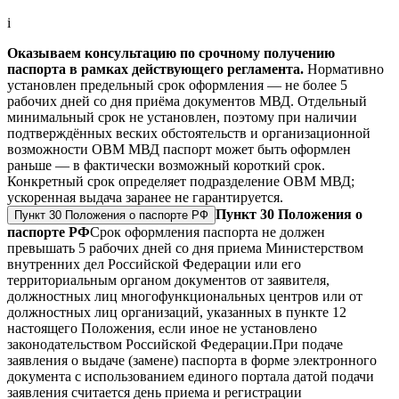
i
Оказываем консультацию по срочному получению
паспорта в рамках действующего регламента.
Нормативно
установлен предельный срок оформления — не более 5
рабочих дней со дня приёма документов МВД. Отдельный
минимальный срок не установлен, поэтому при наличии
подтверждённых веских обстоятельств и организационной
возможности ОВМ МВД паспорт может быть оформлен
раньше — в фактически возможный короткий срок.
Конкретный срок определяет подразделение ОВМ МВД;
ускоренная выдача заранее не гарантируется.
Пункт 30 Положения о
Пункт 30 Положения о паспорте РФ
паспорте РФ
Срок оформления паспорта не должен
превышать 5 рабочих дней со дня приема Министерством
внутренних дел Российской Федерации или его
территориальным органом документов от заявителя,
должностных лиц многофункциональных центров или от
должностных лиц организаций, указанных в пункте 12
настоящего Положения, если иное не установлено
законодательством Российской Федерации.
При подаче
заявления о выдаче (замене) паспорта в форме электронного
документа с использованием единого портала датой подачи
заявления считается день приема и регистрации