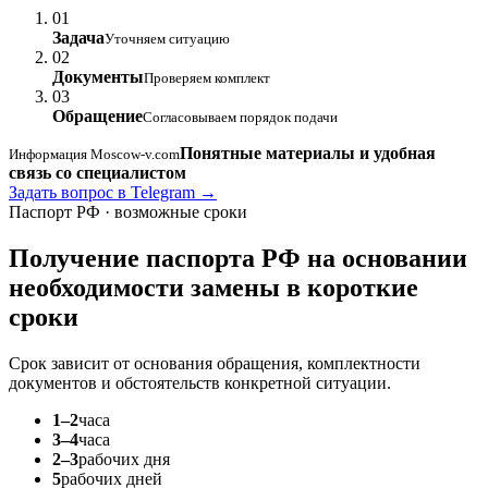
01
Задача
Уточняем ситуацию
02
Документы
Проверяем комплект
03
Обращение
Согласовываем порядок подачи
Понятные материалы и удобная
Информация Moscow-v.com
связь со специалистом
Задать вопрос в Telegram →
Паспорт РФ · возможные сроки
Получение паспорта РФ на основании
необходимости замены
в короткие
сроки
Срок зависит от основания обращения, комплектности
документов и обстоятельств конкретной ситуации.
1–2
часа
3–4
часа
2–3
рабочих дня
5
рабочих дней