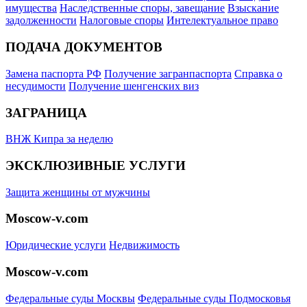
имущества
Наследственные споры, завещание
Взыскание
задолженности
Налоговые споры
Интелектуальное право
ПОДАЧА ДОКУМЕНТОВ
Замена паспорта РФ
Получение загранпаспорта
Справка о
несудимости
Получение шенгенских виз
ЗАГРАНИЦА
ВНЖ Кипра за неделю
ЭКСКЛЮЗИВНЫЕ УСЛУГИ
Защита женщины от мужчины
Moscow-v.com
Юридические услуги
Недвижимость
Moscow-v.com
Федеральные суды Москвы
Федеральные суды Подмосковья