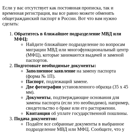
Если у вас отсутствует как постоянная прописка, так и
временная регистрация, вы все равно можете обменять
общегражданский паспорт в России. Вот что вам нужно
сделать:
Обратитесь в ближайшее подразделение МВД или
МФЦ:
Найдите ближайшее подразделение по вопросам
миграции МВД или многофункциональный центр
(МФЦ), которые занимаются выдачей и заменой
паспортов.
Подготовьте необходимые документы:
Заполненное заявление
на замену паспорта
(форма № 1П).
Паспорт
, подлежащий замене.
Две фотографии
установленного образца (35 x 45
мм).
Документы
, подтверждающие основания для
замены паспорта (если это необходимо), например,
свидетельство о браке или его расторжении.
Квитанция
об уплате государственной пошлины.
Подача документов:
Подайте все собранные документы в выбранное
подразделение МВД или МФЦ. Сообщите, что у