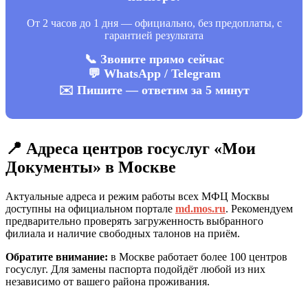
От 2 часов до 1 дня — официально, без предоплаты, с
гарантией результата
📞 Звоните прямо сейчас
💬 WhatsApp / Telegram
✉️ Пишите — ответим за 5 минут
📍 Адреса центров госуслуг «Мои
Документы» в Москве
Актуальные адреса и режим работы всех МФЦ Москвы
доступны на официальном портале
md.mos.ru
. Рекомендуем
предварительно проверять загруженность выбранного
филиала и наличие свободных талонов на приём.
Обратите внимание:
в Москве работает более 100 центров
госуслуг. Для замены паспорта подойдёт любой из них
независимо от вашего района проживания.