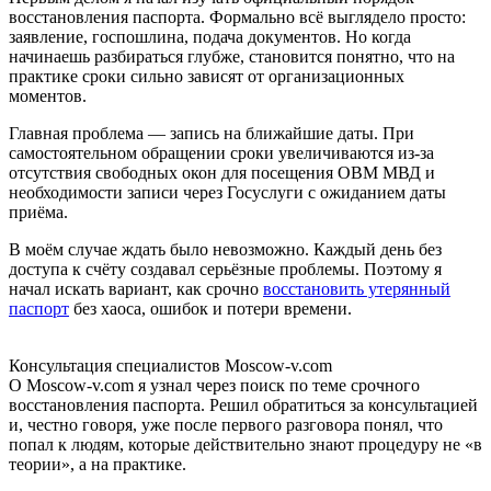
восстановления паспорта. Формально всё выглядело просто:
заявление, госпошлина, подача документов. Но когда
начинаешь разбираться глубже, становится понятно, что на
практике сроки сильно зависят от организационных
моментов.
Главная проблема — запись на ближайшие даты. При
самостоятельном обращении сроки увеличиваются из-за
отсутствия свободных окон для посещения ОВМ МВД и
необходимости записи через Госуслуги с ожиданием даты
приёма.
В моём случае ждать было невозможно. Каждый день без
доступа к счёту создавал серьёзные проблемы. Поэтому я
начал искать вариант, как срочно
восстановить утерянный
паспорт
без хаоса, ошибок и потери времени.
Консультация специалистов Moscow-v.com
О Moscow-v.com я узнал через поиск по теме срочного
восстановления паспорта. Решил обратиться за консультацией
и, честно говоря, уже после первого разговора понял, что
попал к людям, которые действительно знают процедуру не «в
теории», а на практике.