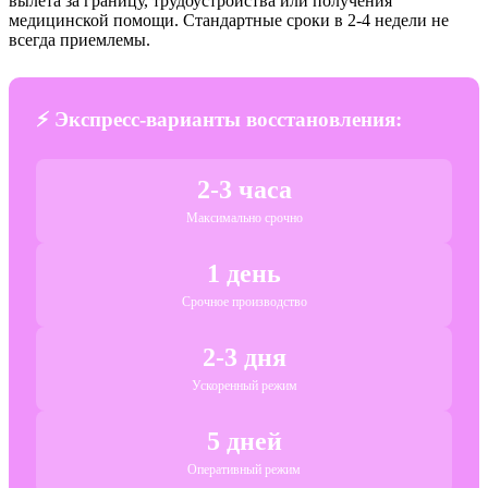
вылета за границу, трудоустройства или получения
медицинской помощи. Стандартные сроки в 2-4 недели не
всегда приемлемы.
⚡ Экспресс-варианты восстановления:
2-3 часа
Максимально срочно
1 день
Срочное производство
2-3 дня
Ускоренный режим
5 дней
Оперативный режим