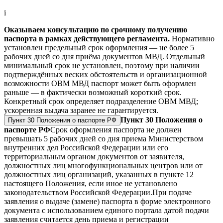
i
Оказываем консультацию по срочному получению
паспорта в рамках действующего регламента.
Нормативно
установлен предельный срок оформления — не более 5
рабочих дней со дня приёма документов МВД. Отдельный
минимальный срок не установлен, поэтому при наличии
подтверждённых веских обстоятельств и организационной
возможности ОВМ МВД паспорт может быть оформлен
раньше — в фактически возможный короткий срок.
Конкретный срок определяет подразделение ОВМ МВД;
ускоренная выдача заранее не гарантируется.
Пункт 30 Положения о
Пункт 30 Положения о паспорте РФ
паспорте РФ
Срок оформления паспорта не должен
превышать 5 рабочих дней со дня приема Министерством
внутренних дел Российской Федерации или его
территориальным органом документов от заявителя,
должностных лиц многофункциональных центров или от
должностных лиц организаций, указанных в пункте 12
настоящего Положения, если иное не установлено
законодательством Российской Федерации.
При подаче
заявления о выдаче (замене) паспорта в форме электронного
документа с использованием единого портала датой подачи
заявления считается день приема и регистрации