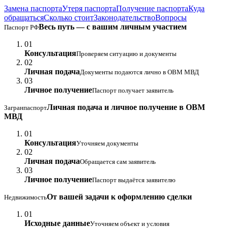
Замена паспорта
Утеря паспорта
Получение паспорта
Куда
обращаться
Сколько стоит
Законодательство
Вопросы
Весь путь — с вашим личным участием
Паспорт РФ
01
Консультация
Проверяем ситуацию и документы
02
Личная подача
Документы подаются лично в ОВМ МВД
03
Личное получение
Паспорт получает заявитель
Личная подача и личное получение в ОВМ
Загранпаспорт
МВД
01
Консультация
Уточняем документы
02
Личная подача
Обращается сам заявитель
03
Личное получение
Паспорт выдаётся заявителю
От вашей задачи к оформлению сделки
Недвижимость
01
Исходные данные
Уточняем объект и условия