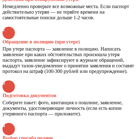
Немедленно проверьте все возможные места. Если паспорт
действительно утерян — не теряйте времени на
самостоятельные поиски дольше 1-2 часов.
2
Обращение в полицию (при утере)
При утере паспорта — заявление в полицию. Написать
заявление при каких обстоятельствах произошла утеря
паспорта, заявление зафиксируют в журнале обращений,
выдадут талон-уведомление о принятии заявления и составят
протокол на штраф (100-300 рублей или предупреждение).
3
Подготовка документов
Соберите пакет: фото, квитанция о пошлине, заявление,
документы, удостоверяющие личность (если есть копии
утерянного паспорта — приложите).
4
Выбор способа подачи