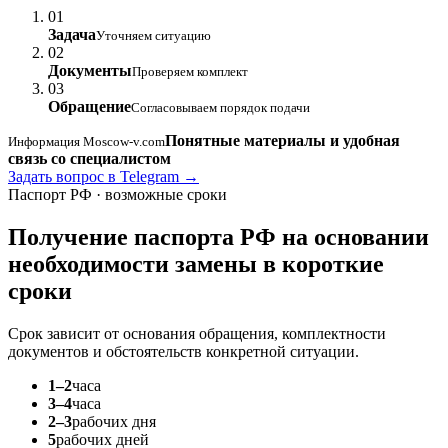
01
Задача
Уточняем ситуацию
02
Документы
Проверяем комплект
03
Обращение
Согласовываем порядок подачи
Понятные материалы и удобная
Информация Moscow-v.com
связь со специалистом
Задать вопрос в Telegram →
Паспорт РФ · возможные сроки
Получение паспорта РФ на основании
необходимости замены
в короткие
сроки
Срок зависит от основания обращения, комплектности
документов и обстоятельств конкретной ситуации.
1–2
часа
3–4
часа
2–3
рабочих дня
5
рабочих дней