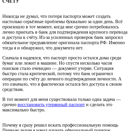
СЧЁТУ
Никогда не думал, что потеря паспорта может создать
настолько серьёзные проблемы буквально за один день. Всё
произошло в тот момент, когда мне срочно потребовалось
лично приехать в банк для подтверждения крупного перевода
и доступа к счёту. Из-за усиленных проверок банк запросил
обязательное предъявление оригинала паспорта РФ. Именно
тогда я и обнаружил, что документа нет.
Сначала я надеялся, что паспорт просто остался дома среди
бумаг или лежит в машине. Но спустя несколько часов
поисков стало очевидно — документ утерян. Ситуация
быстро стала критической, потому что банк ограничил
операции по счёту до личного подтверждения личности. А
это означало, что я фактически остался без доступа к своим
средствам.
В тот момент для меня существовала только одна задача —
срочно
восстановить утерянный паспорт
и сделать это
максимально быстро.
Почему я сразу решил искать профессиональную помощь
Первым делом я начал изучать официальный порядок