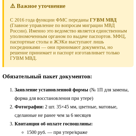
⚠️ Важное уточнение
С 2016 года функции ФМС переданы
ГУВМ МВД
(Главное управление по вопросам миграции МВД
России). Именно это ведомство является единственным
уполномоченным органом по выдаче паспортов. МФЦ,
паспортные столы и ЖЭКи выступают лишь
посредниками — они принимают документы, но
решение принимает и паспорт изготавливает только
ГУВМ МВД.
Обязательный пакет документов:
Заявление установленной формы
(№ 1П для замены,
форма для восстановления при утере)
Фотографии:
2 шт. 35×45 мм, цветные, матовые,
сделанные не ранее чем за 6 месяцев
Квитанция об оплате госпошлины:
1500 руб. — при утере/краже