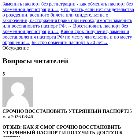
Заменить паспорт без регистрации - как обменять паспорт без
временной регистрации.
→
Что делать, если нет свидетельства
о рождении, военного билета или свидетельства о
заключении, расторжения брака при необходимости заменить
или восстановить паспорт РФ.
→
Восстановить паспорт без
временной регистрации.
→
Какой срок получения, замены и
восстановления паспорта РФ по месту жительства и по месту
обращения
→
Быстро обменять паспорт в 20 лет
→
Обсуждение
Вопросы читателей
5
СРОЧНО ВОССТАНОВИТЬ УТЕРЯННЫЙ ПАСПОРТ
25
мая 2026 08:46
ОТЗЫВ: КАК Я СМОГ СРОЧНО ВОССТАНОВИТЬ
УТЕРЯННЫЙ ПАСПОРТ И ПОЛУЧИТЬ ДОСТУП К