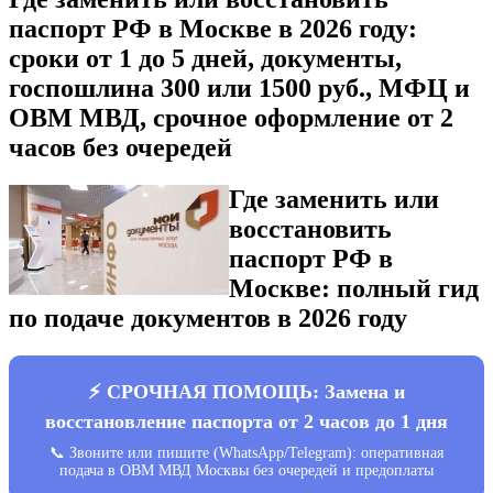
паспорт РФ в Москве в 2026 году:
сроки от 1 до 5 дней, документы,
госпошлина 300 или 1500 руб., МФЦ и
ОВМ МВД, срочное оформление от 2
часов без очередей
Где заменить или
восстановить
паспорт РФ в
Москве: полный гид
по подаче документов в 2026 году
⚡ СРОЧНАЯ ПОМОЩЬ: Замена и
восстановление паспорта от 2 часов до 1 дня
📞 Звоните или пишите (WhatsApp/Telegram): оперативная
подача в ОВМ МВД Москвы без очередей и предоплаты