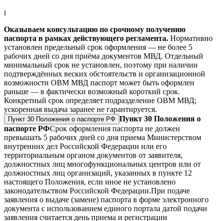
i
Оказываем консультацию по срочному получению
паспорта в рамках действующего регламента.
Нормативно
установлен предельный срок оформления — не более 5
рабочих дней со дня приёма документов МВД. Отдельный
минимальный срок не установлен, поэтому при наличии
подтверждённых веских обстоятельств и организационной
возможности ОВМ МВД паспорт может быть оформлен
раньше — в фактически возможный короткий срок.
Конкретный срок определяет подразделение ОВМ МВД;
ускоренная выдача заранее не гарантируется.
Пункт 30 Положения о
Пункт 30 Положения о паспорте РФ
паспорте РФ
Срок оформления паспорта не должен
превышать 5 рабочих дней со дня приема Министерством
внутренних дел Российской Федерации или его
территориальным органом документов от заявителя,
должностных лиц многофункциональных центров или от
должностных лиц организаций, указанных в пункте 12
настоящего Положения, если иное не установлено
законодательством Российской Федерации.
При подаче
заявления о выдаче (замене) паспорта в форме электронного
документа с использованием единого портала датой подачи
заявления считается день приема и регистрации