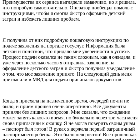
Преимущества их сервиса выглядели заманчиво, но я решила,
что попробую самостоятельно. Оператор пообещал помочь с
инструкциями, чтобы я смогла быстро оформить детский
загран и избежать лишних проблем.
Я получила от них подробную пошаговую инструкцию по
подаче заявления на портале госуслуг. Информация была
четкой и понятной, что придало мне уверенности в успехе.
Процесс подачи оказался не таким сложным, как я ожидала, и
уже через несколько часов я отправила заявление на
оформление детского загран и быстро получила уведомление
о том, что мое заявление принято. На следующий день меня
пригласили в МВД для подачи оригиналов документов.
Когда я приехала на назначенное время, очередей почти не
было, и прием прошел очень оперативно. Все документы
приняли без лишних вопросов. Мне сказали, что ожидание
может занять какое-то время, но буквально через три часа меня
снова пригласили к окошку. Я не могла поверить своим ушам
– паспорт был готов! В руках я держала первый заграничный
паспорт моего ребенка. Это было невероятно! Все прошло как