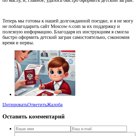
по маслу, и, главное, удалось быстро оформить детский загран.
Теперь мы готовы к нашей долгожданной поездке, и я не могу
не поблагодарить сайт Moscow-v.com за их поддержку и
полезную информацию. Благодаря их инструкциям я смогла
быстро оформить детский загран самостоятельно, сэкономив
время и нервы.
Цитировать
Ответить
Жалоба
Оставить комментарий