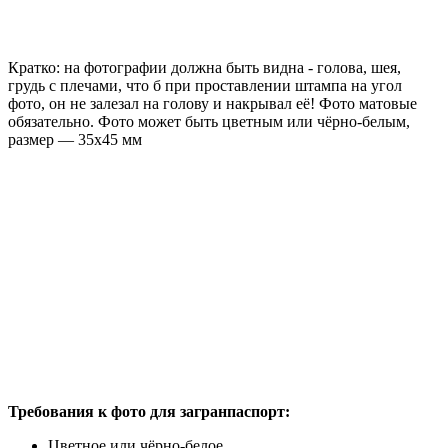
Кратко: на фотографии должна быть видна - голова, шея,
грудь с плечами, что б при проставлении штампа на угол
фото, он не залезал на голову и накрывал её! Фото матовые
обязательно. Фото может быть цветным или чёрно-белым,
размер — 35х45 мм
Требования к фото для загранпаспорт:
Цветное или чёрно-белое