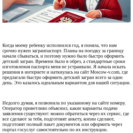
Когда моему ребенку исполнился год, я поняла, что нам
срочно нужен загранпаспорт. Планы на поездку за границу
начали сбываться, и поэтому нужно было быстро оформить
детский загран. Времени было в обрез, а стандартные сроки
изготовления паспорта меня не устраивали. Я начала искать
решения в интернете и наткнулась на сайт Moscow-v.com, где
предлагали быстро оформить детский загран всего за один
день. Это казалось идеальным вариантом для нашей ситуации.
Недолго думая, я позвонила по указанному на сайте номеру.
Оператор приветливо объяснил, какие варианты подачи
заявления существуют: можно обратиться через их сервис, где
все сделают за тебя, подготовят анкету, копии сделают,
подготовят полный пакет документов или оформить через
портал госуслуг самостоятельно по их инструкции.