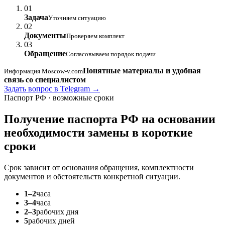
01
Задача
Уточняем ситуацию
02
Документы
Проверяем комплект
03
Обращение
Согласовываем порядок подачи
Понятные материалы и удобная
Информация Moscow-v.com
связь со специалистом
Задать вопрос в Telegram →
Паспорт РФ · возможные сроки
Получение паспорта РФ на основании
необходимости замены
в короткие
сроки
Срок зависит от основания обращения, комплектности
документов и обстоятельств конкретной ситуации.
1–2
часа
3–4
часа
2–3
рабочих дня
5
рабочих дней