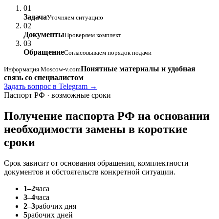
01
Задача
Уточняем ситуацию
02
Документы
Проверяем комплект
03
Обращение
Согласовываем порядок подачи
Понятные материалы и удобная
Информация Moscow-v.com
связь со специалистом
Задать вопрос в Telegram →
Паспорт РФ · возможные сроки
Получение паспорта РФ на основании
необходимости замены
в короткие
сроки
Срок зависит от основания обращения, комплектности
документов и обстоятельств конкретной ситуации.
1–2
часа
3–4
часа
2–3
рабочих дня
5
рабочих дней