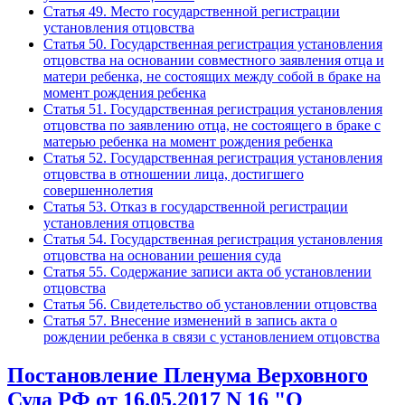
Статья 49. Место государственной регистрации
установления отцовства
Статья 50. Государственная регистрация установления
отцовства на основании совместного заявления отца и
матери ребенка, не состоящих между собой в браке на
момент рождения ребенка
Статья 51. Государственная регистрация установления
отцовства по заявлению отца, не состоящего в браке с
матерью ребенка на момент рождения ребенка
Статья 52. Государственная регистрация установления
отцовства в отношении лица, достигшего
совершеннолетия
Статья 53. Отказ в государственной регистрации
установления отцовства
Статья 54. Государственная регистрация установления
отцовства на основании решения суда
Статья 55. Содержание записи акта об установлении
отцовства
Статья 56. Свидетельство об установлении отцовства
Статья 57. Внесение изменений в запись акта о
рождении ребенка в связи с установлением отцовства
Постановление Пленума Верховного
Суда РФ от 16.05.2017 N 16 "О