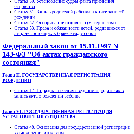
Статья 50. Установление судом факта признания
отцовства
Статья 51. Запись родителей ребенка в книге записей
рождений
Статья 52. Оспаривание отцовства (материнства)
Статья 53. Права и обязанности детей, родившихся от
лиц, не состоящих в браке между собой
Федеральный закон от 15.11.1997 N
143-ФЗ "Об актах гражданского
состояния"
Глава II. ГОСУДАРСТВЕННАЯ РЕГИСТРАЦИЯ
РОЖДЕНИЯ
Статья 17. Порядок внесения сведений о родителях в
запись акта о рождении ребенка
Глава VI. ГОСУДАРСТВЕННАЯ РЕГИСТРАЦИЯ
УСТАНОВЛЕНИЯ ОТЦОВСТВА
Статья 48. Основания для государственной регистрации
установления отцовства