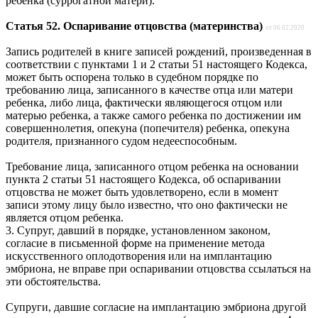
ребенка (суррогатной матери).
Статья 52. Оспаривание отцовства (материнства)
от 06.02.2020
Запись родителей в книге записей рождений, произведенная в
соответствии с пунктами 1 и 2 статьи 51 настоящего Кодекса,
может быть оспорена только в судебном порядке по
требованию лица, записанного в качестве отца или матери
ребенка, либо лица, фактически являющегося отцом или
матерью ребенка, а также самого ребенка по достижении им
совершеннолетия, опекуна (попечителя) ребенка, опекуна
родителя, признанного судом недееспособным.
Требование лица, записанного отцом ребенка на основании
пункта 2 статьи 51 настоящего Кодекса, об оспаривании
отцовства не может быть удовлетворено, если в момент
записи этому лицу было известно, что оно фактически не
является отцом ребенка.
3. Супруг, давший в порядке, установленном законом,
согласие в письменной форме на применение метода
искусственного оплодотворения или на имплантацию
эмбриона, не вправе при оспаривании отцовства ссылаться на
эти обстоятельства.
Супруги, давшие согласие на имплантацию эмбриона другой