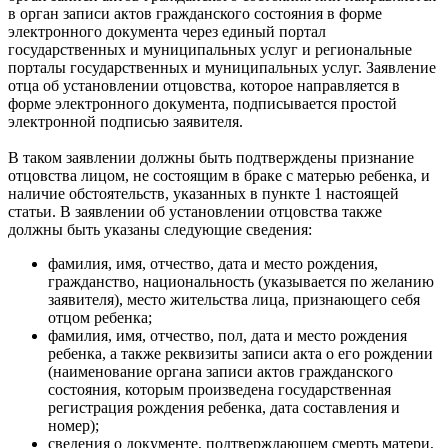
в орган записи актов гражданского состояния в форме
электронного документа через единый портал
государственных и муниципальных услуг и региональные
порталы государственных и муниципальных услуг. Заявление
отца об установлении отцовства, которое направляется в
форме электронного документа, подписывается простой
электронной подписью заявителя.
В таком заявлении должны быть подтверждены признание
отцовства лицом, не состоящим в браке с матерью ребенка, и
наличие обстоятельств, указанных в пункте 1 настоящей
статьи. В заявлении об установлении отцовства также
должны быть указаны следующие сведения:
фамилия, имя, отчество, дата и место рождения,
гражданство, национальность (указывается по желанию
заявителя), место жительства лица, признающего себя
отцом ребенка;
фамилия, имя, отчество, пол, дата и место рождения
ребенка, а также реквизиты записи акта о его рождении
(наименование органа записи актов гражданского
состояния, которым произведена государственная
регистрация рождения ребенка, дата составления и
номер);
сведения о документе, подтверждающем смерть матери,