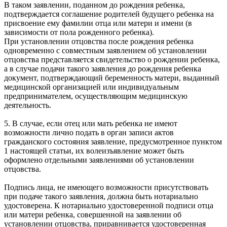
В таком заявлении, поданном до рождения ребенка,
подтверждается соглашение родителей будущего ребенка на
присвоение ему фамилии отца или матери и имени (в
зависимости от пола рожденного ребенка).
При установлении отцовства после рождения ребенка
одновременно с совместным заявлением об установлении
отцовства представляется свидетельство о рождении ребенка,
а в случае подачи такого заявления до рождения ребенка
документ, подтверждающий беременность матери, выданный
медицинской организацией или индивидуальным
предпринимателем, осуществляющим медицинскую
деятельность.
5. В случае, если отец или мать ребенка не имеют
возможности лично подать в орган записи актов
гражданского состояния заявление, предусмотренное пунктом
1 настоящей статьи, их волеизъявление может быть
оформлено отдельными заявлениями об установлении
отцовства.
Подпись лица, не имеющего возможности присутствовать
при подаче такого заявления, должна быть нотариально
удостоверена. К нотариально удостоверенной подписи отца
или матери ребенка, совершенной на заявлении об
установлении отцовства, приравнивается удостоверенная