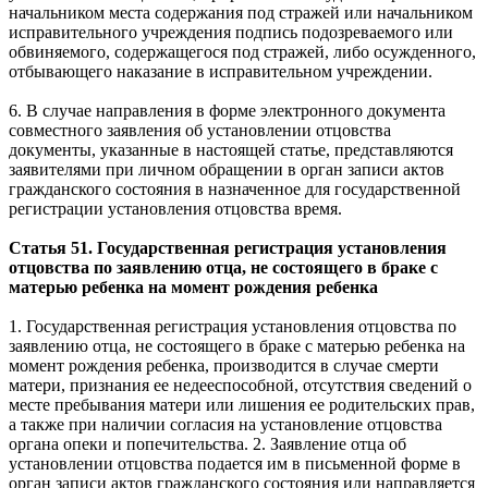
начальником места содержания под стражей или начальником
исправительного учреждения подпись подозреваемого или
обвиняемого, содержащегося под стражей, либо осужденного,
отбывающего наказание в исправительном учреждении.
6. В случае направления в форме электронного документа
совместного заявления об установлении отцовства
документы, указанные в настоящей статье, представляются
заявителями при личном обращении в орган записи актов
гражданского состояния в назначенное для государственной
регистрации установления отцовства время.
Статья 51. Государственная регистрация установления
отцовства по заявлению отца, не состоящего в браке с
матерью ребенка на момент рождения ребенка
1. Государственная регистрация установления отцовства по
заявлению отца, не состоящего в браке с матерью ребенка на
момент рождения ребенка, производится в случае смерти
матери, признания ее недееспособной, отсутствия сведений о
месте пребывания матери или лишения ее родительских прав,
а также при наличии согласия на установление отцовства
органа опеки и попечительства. 2. Заявление отца об
установлении отцовства подается им в письменной форме в
орган записи актов гражданского состояния или направляется