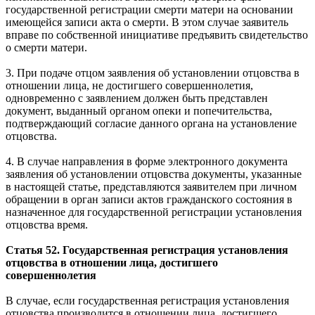
государственной регистрации смерти матери на основании
имеющейся записи акта о смерти. В этом случае заявитель
вправе по собственной инициативе предъявить свидетельство
о смерти матери.
3. При подаче отцом заявления об установлении отцовства в
отношении лица, не достигшего совершеннолетия,
одновременно с заявлением должен быть представлен
документ, выданный органом опеки и попечительства,
подтверждающий согласие данного органа на установление
отцовства.
4. В случае направления в форме электронного документа
заявления об установлении отцовства документы, указанные
в настоящей статье, представляются заявителем при личном
обращении в орган записи актов гражданского состояния в
назначенное для государственной регистрации установления
отцовства время.
Статья 52. Государственная регистрация установления
отцовства в отношении лица, достигшего
совершеннолетия
В случае, если государственная регистрация установления
отцовства производится в отношении лица, достигшего