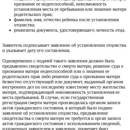
признание ее недееспособной, невозможность
установления места ее пребывания или лишение матери
родительских прав;
фамилия, имя, отчество ребенка после установления
отцовства;
реквизиты документа, удостоверяющего личность отца.
Заявитель подписывает заявление об установлении отцовства
и указывает дату его составления.
Одновременно с подачей такого заявления должно быть
предъявлено свидетельство о смерти матери, решение суда о
признании матери недееспособной или о лишении ее
родительских прав либо решение суда о признании матери
безвестно отсутствующей или документ, выданный органом
внутренних дел по последнему известному месту жительства
матери, подтверждающий невозможность установления ее
места пребывания. В случае, если государственная
регистрация смерти матери производилась органом записи
актов гражданского состояния, в который было подано
заявление об установлении отцовства, предъявление
свидетельства о смерти матери не требуется и орган записи
актов гражданского состояния с использованием сведений,
изложенных заявителем в заявлении, проверяет факт