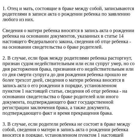
1. Отец и мать, состоящие в браке между собой, записываются
родителями в записи акта о рождении ребенка по заявлению
любого из них.
Сведения о матери ребенка вносятся в запись акта о рождении
ребенка на основании документов, указанных в статье 14
настоящего Федерального закона, сведения об отце ребенка -
на основании свидетельства о браке родителей.
2. В случае, если брак между родителями ребенка расторгнут,
признан судом недействительным или если супруг умер, но со
дня расторжения брака, признания его недействительным или
со дня смерти супруга до дня рождения ребенка прошло не
более трехсот дней, сведения о матери ребенка вносятся в
запись акта о его рождении в порядке, установленном
пунктом 1 настоящей статьи, сведения об отце ребенка - на
основании свидетельства о браке родителей или иного
документа, подтверждающего факт государственной
регистрации заключения брака, а также документа,
подтверждающего факт и время прекращения брака.
3. В случае, если родители ребенка не состоят в браке между
собой, сведения о матери в запись акта о рождении ребенка
вносятся в порядке, установленном пунктом 1 настоящей