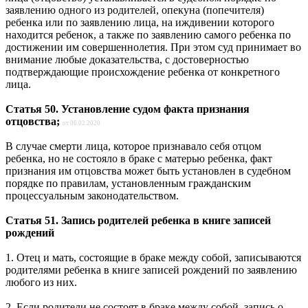
заявлению одного из родителей, опекуна (попечителя)
ребенка или по заявлению лица, на иждивении которого
находится ребенок, а также по заявлению самого ребенка по
достижении им совершеннолетия. При этом суд принимает во
внимание любые доказательства, с достоверностью
подтверждающие происхождение ребенка от конкретного
лица.
Статья 50. Установление судом факта признания
отцовства;
от 06.02.2020
В случае смерти лица, которое признавало себя отцом
ребенка, но не состояло в браке с матерью ребенка, факт
признания им отцовства может быть установлен в судебном
порядке по правилам, установленным гражданским
процессуальным законодательством.
Статья 51. Запись родителей ребенка в книге записей
рождений
1. Отец и мать, состоящие в браке между собой, записываются
родителями ребенка в книге записей рождений по заявлению
любого из них.
2. Если родители не состоят в браке между собой, запись о