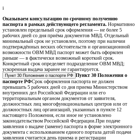
i
Оказываем консультацию по срочному получению
паспорта в рамках действующего регламента.
Нормативно
установлен предельный срок оформления — не более 5
рабочих дней со дня приёма документов МВД. Отдельный
минимальный срок не установлен, поэтому при наличии
подтверждённых веских обстоятельств и организационной
возможности ОВМ МВД паспорт может быть оформлен
раньше — в фактически возможный короткий срок.
Конкретный срок определяет подразделение ОВМ МВД;
ускоренная выдача заранее не гарантируется.
Пункт 30 Положения о
Пункт 30 Положения о паспорте РФ
паспорте РФ
Срок оформления паспорта не должен
превышать 5 рабочих дней со дня приема Министерством
внутренних дел Российской Федерации или его
территориальным органом документов от заявителя,
должностных лиц многофункциональных центров или от
должностных лиц организаций, указанных в пункте 12
настоящего Положения, если иное не установлено
законодательством Российской Федерации.
При подаче
заявления о выдаче (замене) паспорта в форме электронного
документа с использованием единого портала датой подачи
заявления считается день приема и регистрации