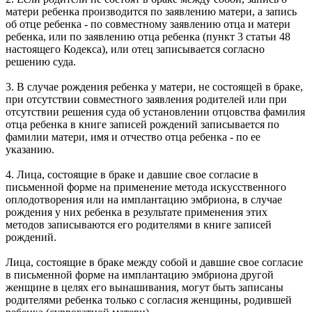
матери ребенка производится по заявлению матери, а запись
об отце ребенка - по совместному заявлению отца и матери
ребенка, или по заявлению отца ребенка (пункт 3 статьи 48
настоящего Кодекса), или отец записывается согласно
решению суда.
3. В случае рождения ребенка у матери, не состоящей в браке,
при отсутствии совместного заявления родителей или при
отсутствии решения суда об установлении отцовства фамилия
отца ребенка в книге записей рождений записывается по
фамилии матери, имя и отчество отца ребенка - по ее
указанию.
4. Лица, состоящие в браке и давшие свое согласие в
письменной форме на применение метода искусственного
оплодотворения или на имплантацию эмбриона, в случае
рождения у них ребенка в результате применения этих
методов записываются его родителями в книге записей
рождений.
Лица, состоящие в браке между собой и давшие свое согласие
в письменной форме на имплантацию эмбриона другой
женщине в целях его вынашивания, могут быть записаны
родителями ребенка только с согласия женщины, родившей