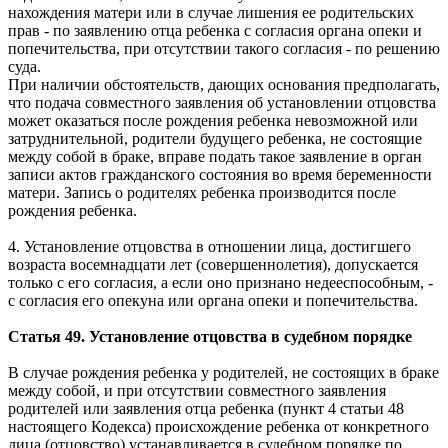
нахождения матери или в случае лишения ее родительских
прав - по заявлению отца ребенка с согласия органа опеки и
попечительства, при отсутствии такого согласия - по решению
суда.
При наличии обстоятельств, дающих основания предполагать,
что подача совместного заявления об установлении отцовства
может оказаться после рождения ребенка невозможной или
затруднительной, родители будущего ребенка, не состоящие
между собой в браке, вправе подать такое заявление в орган
записи актов гражданского состояния во время беременности
матери. Запись о родителях ребенка производится после
рождения ребенка.
4. Установление отцовства в отношении лица, достигшего
возраста восемнадцати лет (совершеннолетия), допускается
только с его согласия, а если оно признано недееспособным, -
с согласия его опекуна или органа опеки и попечительства.
Статья 49. Установление отцовства в судебном порядке
В случае рождения ребенка у родителей, не состоящих в браке
между собой, и при отсутствии совместного заявления
родителей или заявления отца ребенка (пункт 4 статьи 48
настоящего Кодекса) происхождение ребенка от конкретного
лица (отцовство) устанавливается в судебном порядке по