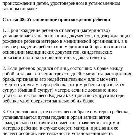
происхождении детей, удостоверенном в установленном
законом порядке.
Статья 48. Установление происхождения ребенка
1. Происхождение ребенка от матери (материнство)
устанавливается на основании документов, подтверждающих
рождение ребенка матерью в медицинской организации, а в
случае рождения ребенка вне медицинской организации на
основании медицинских документов, свидетельских
показаний или на основании иных доказательств.
2. Если ребенок родился от лиц, состоящих в браке между
собой, а также в течение трехсот дней с момента расторжения
брака, признания его недействительным или с момента
смерти супруга матери ребенка, отцом ребенка признается
супруг (бывший супруг) матери, если не доказано иное
(статья 52 настоящего Кодекса). Отцовство супруга матери
ребенка удостоверяется записью об их браке.
3. Отцовство лица, не состоящего в браке с матерью ребенка,
устанавливается путем подачи в орган записи актов
гражданского состояния совместного заявления отцом и
матерью ребенка; в случае смерти матери, признания ее
недееспособной, невозможности установления места