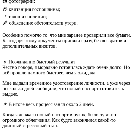
📷 фотографии;
💳 квитанция госпошлины;
📌 талон из полиции;
🖋️ объяснение обстоятельств утери.
Особенно помогло то, что мне заранее проверили все бумаги.
Благодаря этому документы приняли сразу, без возвратов и
дополнительных визитов.
🔹 Неожиданно быстрый результат
Честно говоря, я морально готовилась ждать очень долго. Но
всё прошло намного быстрее, чем я ожидала.
Мне выдали временное удостоверение личности, а уже через
несколько дней сообщили, что новый паспорт готовится к
выдаче.
📌 В итоге весь процесс занял около 2 дней.
Когда я держала новый паспорт в руках, было чувство
огромного облегчения. Как будто закончился какой-то
длинный стрессовый этап.