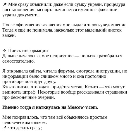
📌 Мне сразу объяснили: даже если сумку украли, процедура
восстановления паспорта начинается именно с фиксации
утраты документа.
После оформления заявления мне выдали талон-уведомление.
Тогда я ещё не понимала, насколько этот маленький листок
важен.
🔹 Поиск информации
Дальше началось самое неприятное — попытка разобраться
самостоятельно.
Я открывала сайты, читала форумы, смотрела инструкции, но
информации было слишком много и она постоянно
противоречила друг другу.
Кто-то писал, что ждать придётся месяц. Кто-то — что могут
выписать штраф. Некоторые вообще рассказывали страшилки
про бесконечные очереди.
Именно тогда я наткнулась на Moscow-v.com.
Мне понравилось, что там всё объяснялось простым
человеческим языком:
📌 что делать сразу;