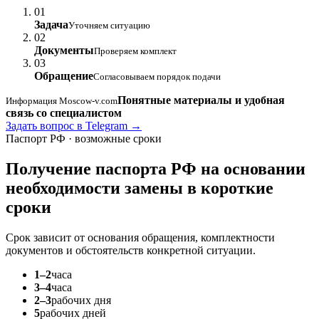
01
Задача
Уточняем ситуацию
02
Документы
Проверяем комплект
03
Обращение
Согласовываем порядок подачи
Понятные материалы и удобная
Информация Moscow-v.com
связь со специалистом
Задать вопрос в Telegram →
Паспорт РФ · возможные сроки
Получение паспорта РФ на основании
необходимости замены
в короткие
сроки
Срок зависит от основания обращения, комплектности
документов и обстоятельств конкретной ситуации.
1–2
часа
3–4
часа
2–3
рабочих дня
5
рабочих дней