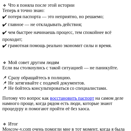
🔹 Что я поняла после этой истории
Теперь я точно знаю:
✔️ потеря паспорта — это неприятно, но решаемо;
✔️ главное — не откладывать действия;
✔️ чем быстрее начинаешь процесс, тем спокойнее всё
проходит;
✔️ грамотная помощь реально экономит силы и время.
🔹 Мой совет другим людям
Если вы столкнулись с такой ситуацией — не паникуйте.
📌 Сразу обращайтесь в полицию.
📌 Не затягивайте с подачей документов.
📌 Не бойтесь консультироваться со специалистами.
Потому что вопрос как
восстановить паспорт
на самом деле
намного проще, когда рядом есть люди, которые знают
процедуру и помогают пройти её без хаоса.
🔹 Итог
Moscow-v.com очень помогли мне в тот момент, когда я была