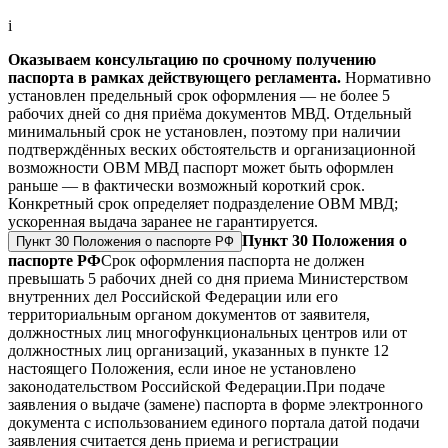
i
Оказываем консультацию по срочному получению
паспорта в рамках действующего регламента.
Нормативно
установлен предельный срок оформления — не более 5
рабочих дней со дня приёма документов МВД. Отдельный
минимальный срок не установлен, поэтому при наличии
подтверждённых веских обстоятельств и организационной
возможности ОВМ МВД паспорт может быть оформлен
раньше — в фактически возможный короткий срок.
Конкретный срок определяет подразделение ОВМ МВД;
ускоренная выдача заранее не гарантируется.
Пункт 30 Положения о
Пункт 30 Положения о паспорте РФ
паспорте РФ
Срок оформления паспорта не должен
превышать 5 рабочих дней со дня приема Министерством
внутренних дел Российской Федерации или его
территориальным органом документов от заявителя,
должностных лиц многофункциональных центров или от
должностных лиц организаций, указанных в пункте 12
настоящего Положения, если иное не установлено
законодательством Российской Федерации.
При подаче
заявления о выдаче (замене) паспорта в форме электронного
документа с использованием единого портала датой подачи
заявления считается день приема и регистрации