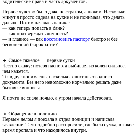
водительские права и часть документов.
Первое чувство было даже не страхом, а шоком. Несколько
минут я просто сидела на кухне и не понимала, что делать
дальше. Потом началась паника:
— как теперь попасть в банк?
— как подтверждать личность?
— и главное — как
восстановить паспорт
быстро и без
бесконечной бюрократии?
🔹 Самое тяжёлое — первые сутки
Честно скажу: потеря паспорта выбивает из колеи сильнее,
чем кажется.
Ты вдруг понимаешь, насколько зависишь от одного
документа. Без него невозможно нормально решать даже
бытовые вопросы.
Я почти не спала ночью, а утром начала действовать.
🔹 Обращение в полицию
Первым делом я поехала в отдел полиции и написала
заявление. Там подробно расспросили, где была сумка, в какое
время пропала и что находилось внутри.