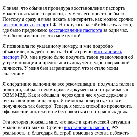
Я знала, что обычная процедура восстановления паспорта
может занять много времени, а у меня его просто не было.
Поэтому я сразу начала искать в интернете, как можно срочно
восстановить паспорт
РФ. Наткнулась на сайт Moscow-v.com,
где было предложено
восстановление паспорта
за один час.
Это было именно то, что мне нужно!
Я позвонила по указанному номеру, и мне подробно
объяснили, как действовать. Чтобы срочно
восстановить
паспорт
РФ, мне нужно было получить талон уведомления об
утере в полиции и предоставить документ, удостоверяющий
личность. У меня был загранпаспорт, что и стало моим
спасением.
Я оперативно выполнила все рекомендации: получила талон в
полиции, собрала необходимые документы и отправилась в
ОВМ МВД. Как и обещали, через один час я уже держала в
руках свой новый паспорт. Я не могла поверить, что всё
получилось так быстро! Теперь я могла спокойно продолжить
оформление ипотеки и не беспокоиться о потерянных днях.
Эта история показала мне, что даже в критической ситуации
можно найти выход. Срочно
восстановить паспорт
РФ —
реальность, и благодаря быстрой помощи я смогла избежать