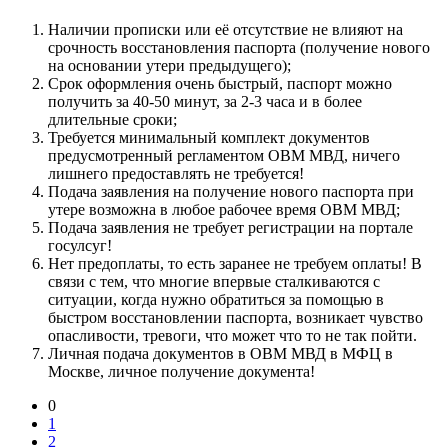
Наличии прописки или её отсутствие не влияют на
срочность восстановления паспорта (получение нового
на основании утери предыдущего);
Срок оформления очень быстрый, паспорт можно
получить за 40-50 минут, за 2-3 часа и в более
длительные сроки;
Требуется минимальный комплект документов
предусмотренный регламентом ОВМ МВД, ничего
лишнего предоставлять не требуется!
Подача заявления на получение нового паспорта при
утере возможна в любое рабочее время ОВМ МВД;
Подача заявления не требует регистрации на портале
госулсуг!
Нет предоплаты, то есть заранее не требуем оплаты! В
связи с тем, что многие впервые сталкиваются с
ситуации, когда нужно обратиться за помощью в
быстром восстановлении паспорта, возникает чувство
опасливости, тревоги, что может что то не так пойти.
Личная подача документов в ОВМ МВД в МФЦ в
Москве, личное получение документа!
0
1
2