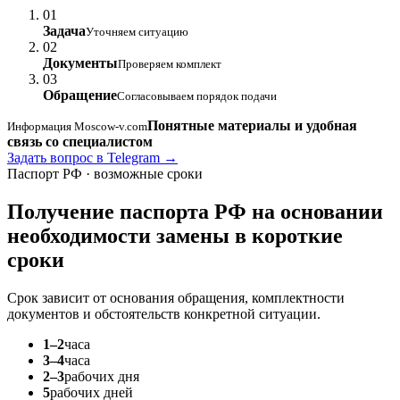
01
Задача
Уточняем ситуацию
02
Документы
Проверяем комплект
03
Обращение
Согласовываем порядок подачи
Понятные материалы и удобная
Информация Moscow-v.com
связь со специалистом
Задать вопрос в Telegram →
Паспорт РФ · возможные сроки
Получение паспорта РФ на основании
необходимости замены
в короткие
сроки
Срок зависит от основания обращения, комплектности
документов и обстоятельств конкретной ситуации.
1–2
часа
3–4
часа
2–3
рабочих дня
5
рабочих дней