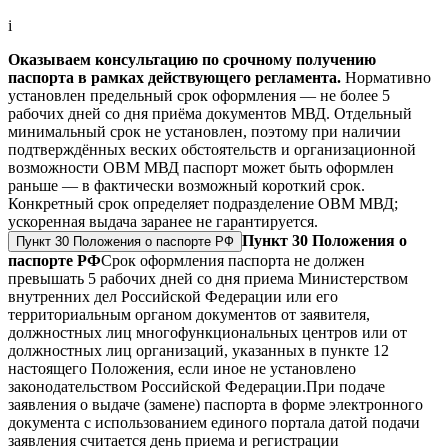
i
Оказываем консультацию по срочному получению
паспорта в рамках действующего регламента.
Нормативно
установлен предельный срок оформления — не более 5
рабочих дней со дня приёма документов МВД. Отдельный
минимальный срок не установлен, поэтому при наличии
подтверждённых веских обстоятельств и организационной
возможности ОВМ МВД паспорт может быть оформлен
раньше — в фактически возможный короткий срок.
Конкретный срок определяет подразделение ОВМ МВД;
ускоренная выдача заранее не гарантируется.
Пункт 30 Положения о
Пункт 30 Положения о паспорте РФ
паспорте РФ
Срок оформления паспорта не должен
превышать 5 рабочих дней со дня приема Министерством
внутренних дел Российской Федерации или его
территориальным органом документов от заявителя,
должностных лиц многофункциональных центров или от
должностных лиц организаций, указанных в пункте 12
настоящего Положения, если иное не установлено
законодательством Российской Федерации.
При подаче
заявления о выдаче (замене) паспорта в форме электронного
документа с использованием единого портала датой подачи
заявления считается день приема и регистрации