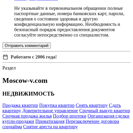
Не указывайте в первоначальном обращении полные
паспортные данные, номера банковских карт, пароли,
сведения о состоянии здоровья и другую
конфиденциальную информацию. Необходимость и
безопасный порядок предоставления документов
согласуйте непосредственно со специалистом.
Отправить комментарий
Работаем с 2006 года!
Раздел
Moscow-v.com
НЕДВИЖИМОСТЬ
Продажа квартир
Покупка квартир
Снять квартиру
Сдать
квартиру
Доверительное управление
Срочный выкуп квартир
Срочная продажа жилья
Подбор ипотеки
Организация сделки
купли-продажи
Приватизация
Перезаключение договора
соцнайма
Снятие ареста на квартиру