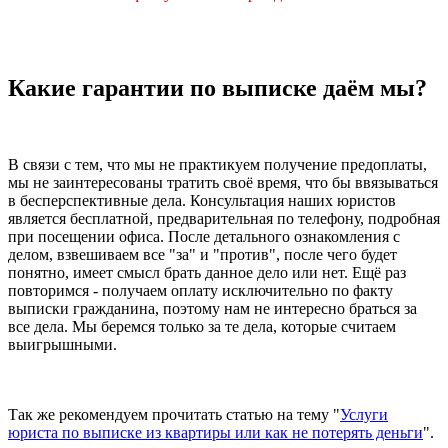
Какие гарантии по выписке даём мы?
В связи с тем, что мы не практикуем получение предоплаты,
мы не заинтересованы тратить своё время, что бы ввязываться
в бесперспективные дела. Консультация наших юристов
является бесплатной, предварительная по телефону, подробная
при посещении офиса. После детального ознакомления с
делом, взвешиваем все "за" и "против", после чего будет
понятно, имеет смысл брать данное дело или нет. Ещё раз
повторимся - получаем оплату исключительно по факту
выписки гражданина, поэтому нам не интересно браться за
все дела. Мы беремся только за те дела, которые считаем
выигрышными.
Так же рекомендуем прочитать статью на тему "
Услуги
юриста по выписке из квартиры или как не потерять деньги
".