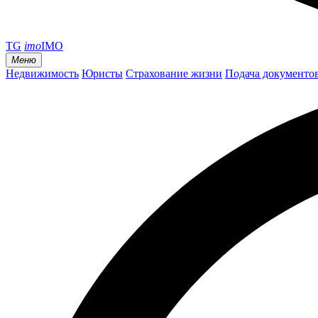
TG
imo
IMO
Меню
Недвижимость
Юристы
Страхование жизни
Подача документо